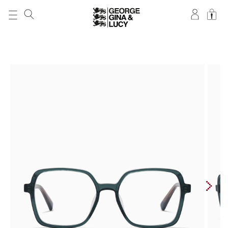
DIREKT ZUM
INHALT
ZU
PRODUKTINFORMATIONEN
SPRINGEN