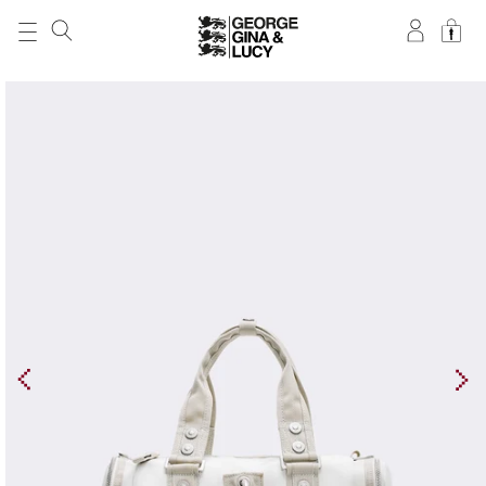
DIREKT ZUM
INHALT
ZU
PRODUKTINFORMATIONEN
SPRINGEN