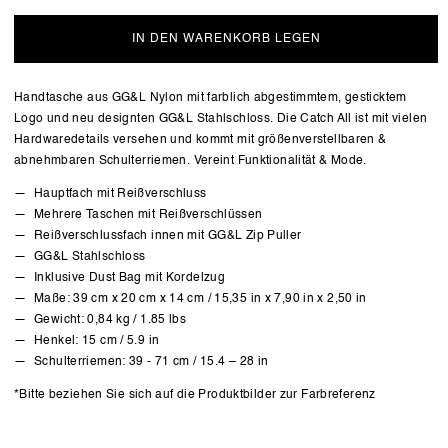
IN DEN WARENKORB LEGEN
Handtasche aus GG&L Nylon mit farblich abgestimmtem, gesticktem
Logo und neu designten GG&L Stahlschloss. Die Catch All ist mit vielen
Hardwaredetails versehen und kommt mit größenverstellbaren &
abnehmbaren Schulterriemen. Vereint Funktionalität & Mode.
Hauptfach mit Reißverschluss
Mehrere Taschen mit Reißverschlüssen
Reißverschlussfach innen mit GG&L Zip Puller
GG&L Stahlschloss
Inklusive Dust Bag mit Kordelzug
Maße: 39 cm x 20 cm x 14 cm / 15,35 in x 7,90 in x 2,50 in
Gewicht: 0,84 kg / 1.85 lbs
Henkel: 15 cm / 5.9 in
Schulterriemen: 39 - 71 cm / 15.4 – 28 in
*Bitte beziehen Sie sich auf die Produktbilder zur Farbreferenz