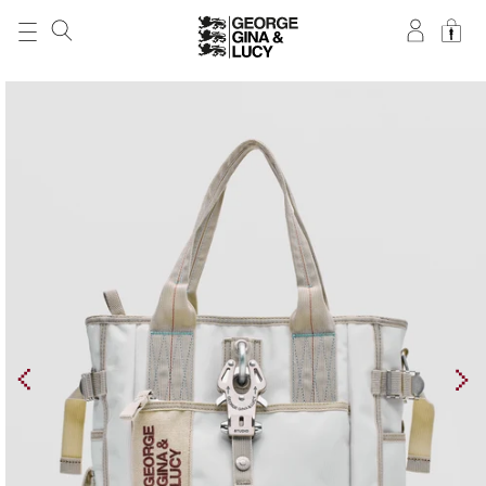
DIREKT ZUM
INHALT
ZU
PRODUKTINFORMATIONEN
SPRINGEN