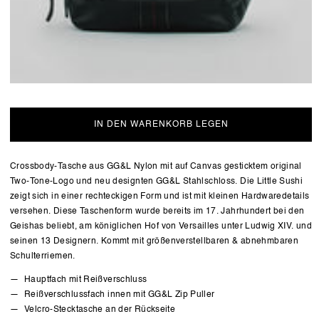
IN DEN WARENKORB LEGEN
Crossbody-Tasche aus GG&L Nylon mit auf Canvas gesticktem original
Two-Tone-Logo und neu designten GG&L Stahlschloss. Die Little Sushi
zeigt sich in einer rechteckigen Form und ist mit kleinen Hardwaredetails
versehen. Diese Taschenform wurde bereits im 17. Jahrhundert bei den
Geishas beliebt, am königlichen Hof von Versailles unter Ludwig XIV. und
seinen 13 Designern. Kommt mit größenverstellbaren & abnehmbaren
Schulterriemen.
Hauptfach mit Reißverschluss
Reißverschlussfach innen mit GG&L Zip Puller
Velcro-Stecktasche an der Rückseite