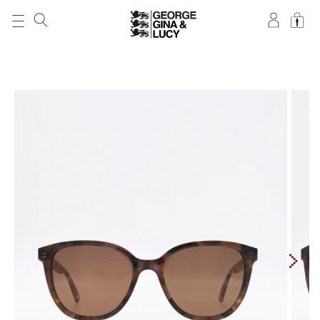
DIREKT ZUM
INHALT
ZU
PRODUKTINFORMATIONEN
SPRINGEN