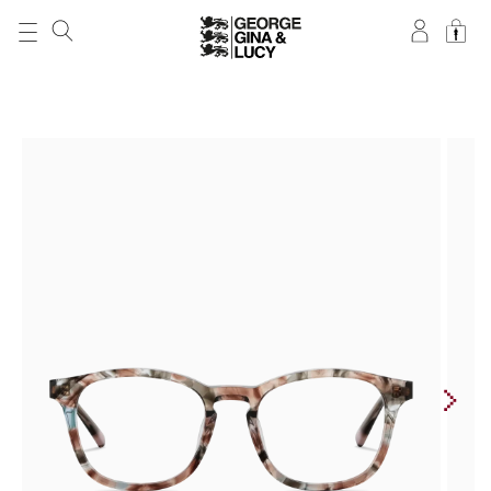
DIREKT ZUM
INHALT
ZU
PRODUKTINFORMATIONEN
SPRINGEN