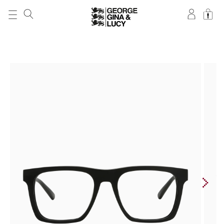
DIREKT ZUM
INHALT
ZU
PRODUKTINFORMATIONEN
SPRINGEN