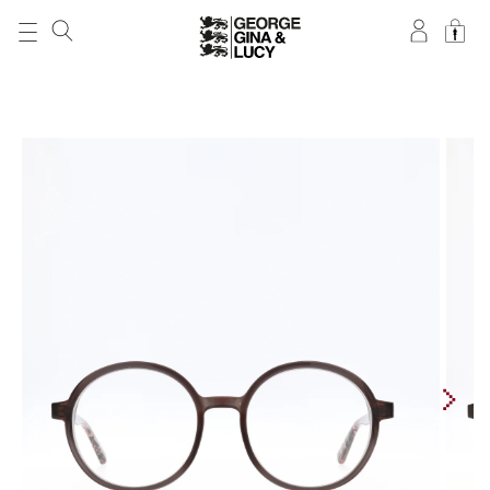
DIREKT ZUM
INHALT
ZU
PRODUKTINFORMATIONEN
SPRINGEN