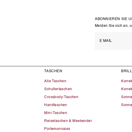
ABONNIEREN SIE 
Melden Sie sich an, 
TASCHEN
BRIL
Alle Taschen
Korre
Schultertaschen
Korrek
Crossbody-Taschen
Sonne
Handtaschen
Sonne
Mini-Taschen
Reisetaschen & Weekender
Portemonnaies