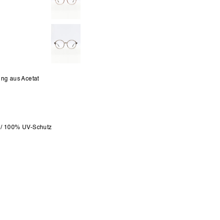
ung aus Acetat
 / 100% UV-Schutz