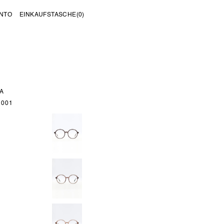
NTO
EINKAUFSTASCHE
(0)
A
 001