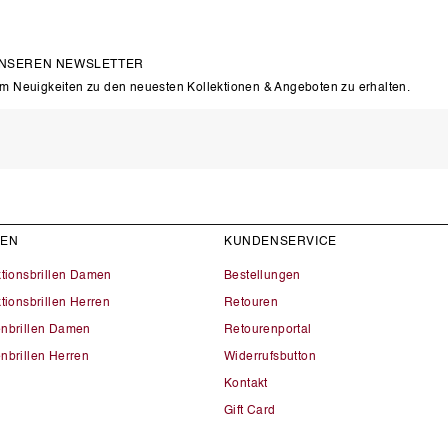
UNSEREN NEWSLETTER
um Neuigkeiten zu den neuesten Kollektionen & Angeboten zu erhalten.
LEN
KUNDENSERVICE
ktionsbrillen Damen
Bestellungen
tionsbrillen Herren
Retouren
nbrillen Damen
Retourenportal
nbrillen Herren
Widerrufsbutton
Kontakt
Gift Card