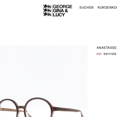
SUCHEN
KUNDENKO
ANASTASEE
col.
berrista