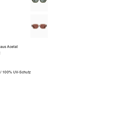
 aus Acetat
t
 / 100% UV-Schutz