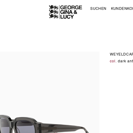
SUCHEN
KUNDENKO
WEYELDCA
col.
dark an