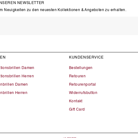
UNSEREN NEWSLETTER
um Neuigkeiten zu den neuesten Kollektionen & Angeboten zu erhalten.
LEN
KUNDENSERVICE
ktionsbrillen Damen
Bestellungen
tionsbrillen Herren
Retouren
nbrillen Damen
Retourenportal
nbrillen Herren
Widerrufsbutton
Kontakt
Gift Card