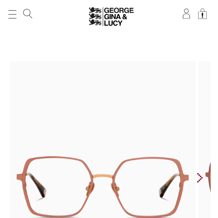
DIREKT ZUM
INHALT
ZU
PRODUKTINFORMATIONEN
SPRINGEN