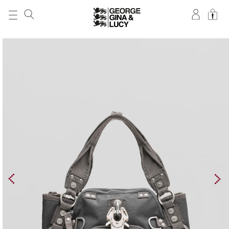
DIREKT ZUM
INHALT
ZU
PRODUKTINFORMATIONEN
SPRINGEN