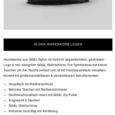
IN DEN WARENKORB LEGEN
Handtasche aus GG&L Nylon mit farblich abgestimmtem, gesticktem
Logo & neu designten GG&L Stahlschloss. Die Symbolessa hat kleine
Taschen um die Tasche verteilt und ist mit Hardwaredetails versehen.
Kommt mit größenverstellbaren & abnehmbaren Schulterriemen.
Hauptfach mit Reißverschluss
Mehrere Taschen mit Reißverschlüssen
Reißverschlussfach innen mit GG&L Zip Puller
Insgesamt 9 Taschen
GG&L Stahlschloss
Inklusive Dust Bag mit Kordelzug