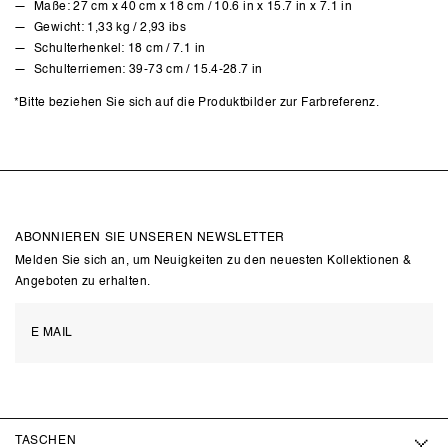
Maße: 27 cm x 40 cm x 18 cm / 10.6 in x 15.7 in x 7.1 in
Gewicht: 1,33 kg / 2,93 ibs
Schulterhenkel: 18 cm / 7.1 in
Schulterriemen: 39-73 cm / 15.4-28.7 in
*Bitte beziehen Sie sich auf die Produktbilder zur Farbreferenz.
ABONNIEREN SIE UNSEREN NEWSLETTER
Melden Sie sich an, um Neuigkeiten zu den neuesten Kollektionen &
Angeboten zu erhalten.
TASCHEN