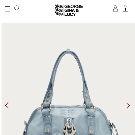
DIREKT ZUM
INHALT
ZU
PRODUKTINFORMATIONEN
SPRINGEN