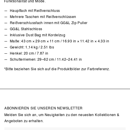
Funktionalität und Mode.
Hauptfach mit Reißverschluss
Mehrere Taschen mit Reißverschlüssen
Reißverschlussfach innen mit GG&L Zip Puller
GG&L Stahlschloss
Inklusive Dust Bag mit Kordelzug
Maße: 43 cm × 29 cm × 11 cm / 16.93 in × 11.42 in × 4.33 in
Gewicht: 1,14 kg / 2.51 lbs
Henkel: 20 cm / 7.87 in
Schulterriemen: 29–62 cm / 11.42–24.41 in
*Bitte beziehen Sie sich auf die Produktbilder zur Farbreferenz.
ABONNIEREN SIE UNSEREN NEWSLETTER
Melden Sie sich an, um Neuigkeiten zu den neuesten Kollektionen &
Angeboten zu erhalten.