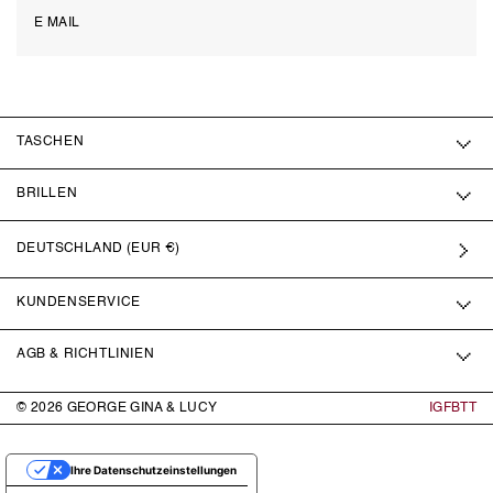
TASCHEN
BRILLEN
DEUTSCHLAND (EUR €)
KUNDENSERVICE
AGB & RICHTLINIEN
© 2026
GEORGE GINA & LUCY
IG
FB
TT
Ihre Datenschutzeinstellungen