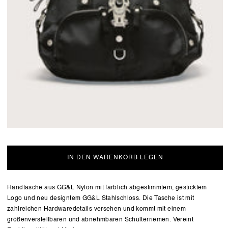
IN DEN WARENKORB LEGEN
Handtasche aus GG&L Nylon mit farblich abgestimmtem, gesticktem
Logo und neu designtem GG&L Stahlschloss. Die Tasche ist mit
zahlreichen Hardwaredetails versehen und kommt mit einem
größenverstellbaren und abnehmbaren Schulterriemen. Vereint