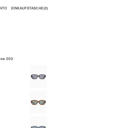
NTO
EINKAUFSTASCHE
(0)
ose 003