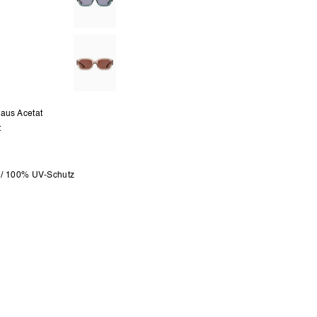
 aus Acetat
t
 / 100% UV-Schutz