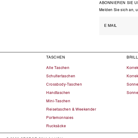
ABONNIEREN SIE 
Melden Sie sich an, 
TASCHEN
BRIL
Alle Taschen
Korre
Schultertaschen
Korrek
Crossbody-Taschen
Sonne
Handtaschen
Sonne
Mini-Taschen
Reisetaschen & Weekender
Portemonnaies
Rucksäcke