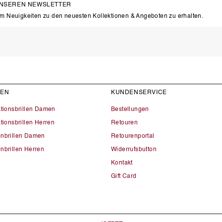
UNSEREN NEWSLETTER
um Neuigkeiten zu den neuesten Kollektionen & Angeboten zu erhalten.
LEN
KUNDENSERVICE
ktionsbrillen Damen
Bestellungen
tionsbrillen Herren
Retouren
nbrillen Damen
Retourenportal
nbrillen Herren
Widerrufsbutton
Kontakt
Gift Card