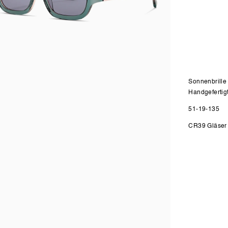
Sonnenbrille
Handgefertig
51-19-135
n
CR39 Gläser