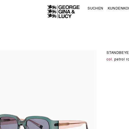
SUCHEN
KUNDENKO
STANDBEYE
col.
petrol r