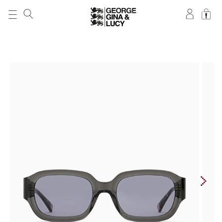
DIREKT ZUM
INHALT
ZU
PRODUKTINFORMATIONEN
SPRINGEN