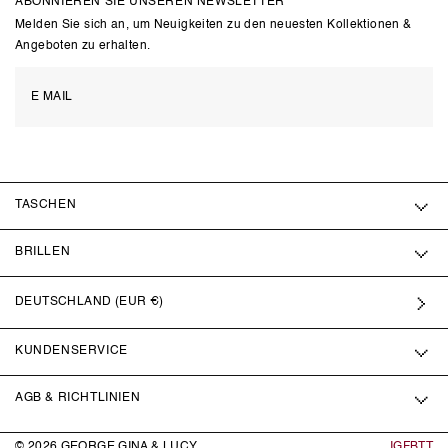
ABONNIEREN SIE UNSEREN NEWSLETTER
Melden Sie sich an, um Neuigkeiten zu den neuesten Kollektionen &
Angeboten zu erhalten.
TASCHEN
BRILLEN
DEUTSCHLAND (EUR €)
KUNDENSERVICE
AGB & RICHTLINIEN
© 2026
GEORGE GINA & LUCY
IG
FB
TT