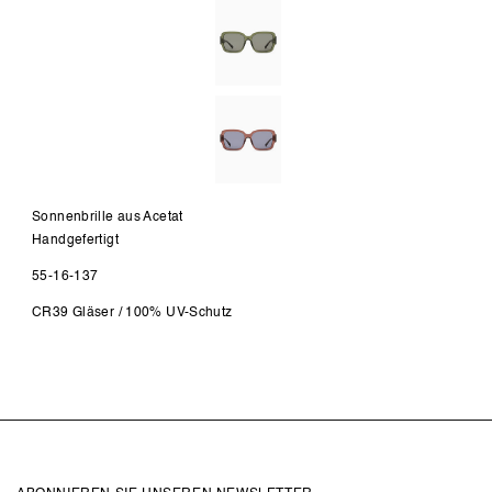
Sonnenbrille aus Acetat
Handgefertigt
55-16-137
CR39 Gläser / 100% UV-Schutz