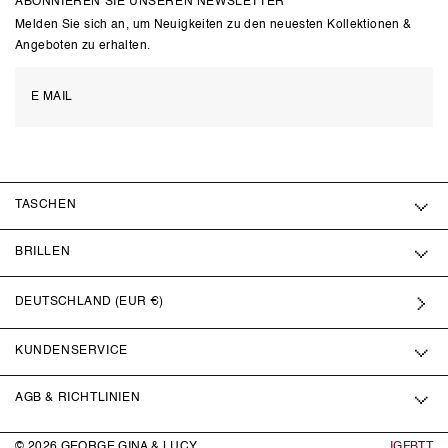
ABONNIEREN SIE UNSEREN NEWSLETTER
Melden Sie sich an, um Neuigkeiten zu den neuesten Kollektionen &
Angeboten zu erhalten.
TASCHEN
BRILLEN
DEUTSCHLAND (EUR €)
KUNDENSERVICE
AGB & RICHTLINIEN
© 2026
GEORGE GINA & LUCY
IG
FB
TT