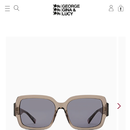
DIREKT ZUM
INHALT
ZU
PRODUKTINFORMATIONEN
SPRINGEN