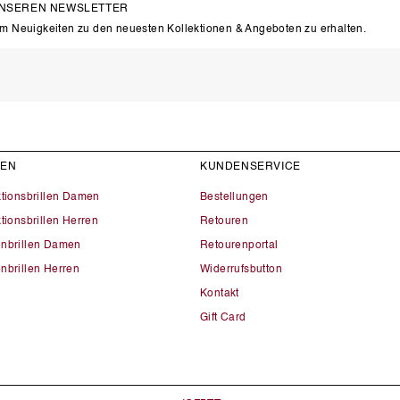
UNSEREN NEWSLETTER
um Neuigkeiten zu den neuesten Kollektionen & Angeboten zu erhalten.
LEN
KUNDENSERVICE
ktionsbrillen Damen
Bestellungen
tionsbrillen Herren
Retouren
nbrillen Damen
Retourenportal
nbrillen Herren
Widerrufsbutton
Kontakt
Gift Card