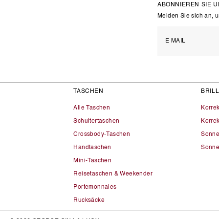
ABONNIEREN SIE 
Melden Sie sich an, 
TASCHEN
BRIL
Alle Taschen
Korre
Schultertaschen
Korrek
Crossbody-Taschen
Sonne
Handtaschen
Sonne
Mini-Taschen
Reisetaschen & Weekender
Portemonnaies
Rucksäcke