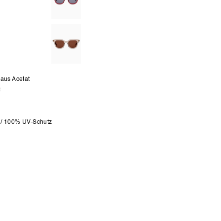
 aus Acetat
t
 / 100% UV-Schutz