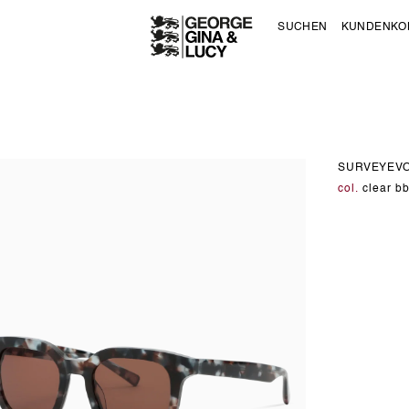
SUCHEN
KUNDENKO
SURVEYEV
col.
clear b