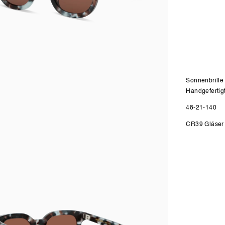
Sonnenbrille
Handgefertig
48-21-140
n
CR39 Gläser