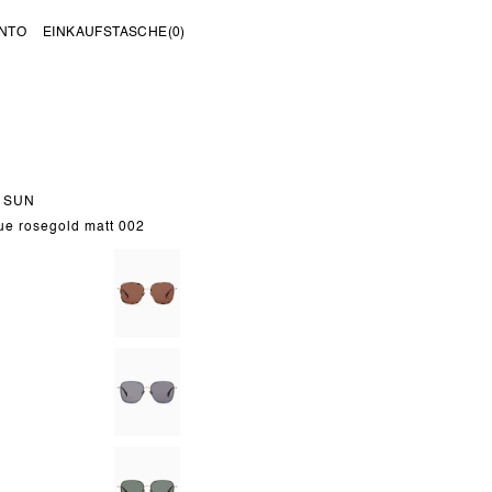
NTO
EINKAUFSTASCHE
(0)
 SUN
ue rosegold matt 002