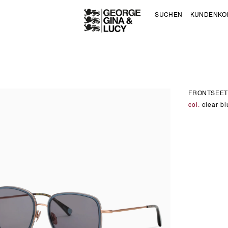
SUCHEN
KUNDENKO
FRONTSEET
col.
clear bl