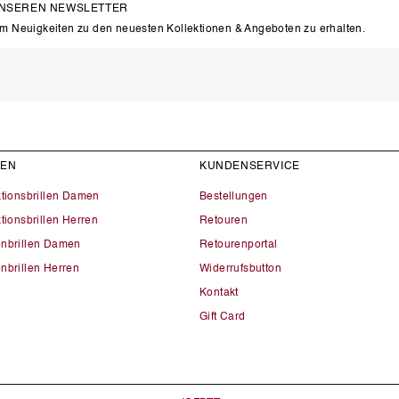
UNSEREN NEWSLETTER
um Neuigkeiten zu den neuesten Kollektionen & Angeboten zu erhalten.
LEN
KUNDENSERVICE
ktionsbrillen Damen
Bestellungen
tionsbrillen Herren
Retouren
nbrillen Damen
Retourenportal
nbrillen Herren
Widerrufsbutton
Kontakt
Gift Card