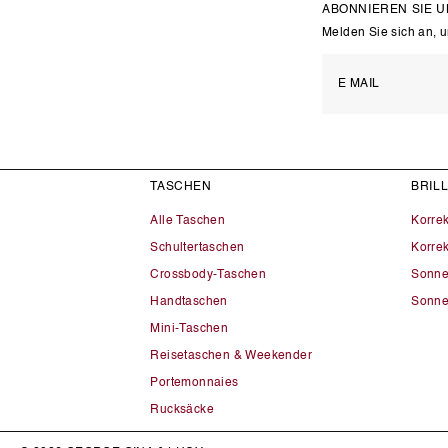
ABONNIEREN SIE 
Melden Sie sich an, 
TASCHEN
BRIL
Alle Taschen
Korre
Schultertaschen
Korrek
Crossbody-Taschen
Sonne
Handtaschen
Sonne
Mini-Taschen
Reisetaschen & Weekender
Portemonnaies
Rucksäcke