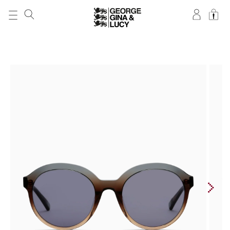
DIREKT ZUM
INHALT
ZU
PRODUKTINFORMATIONEN
SPRINGEN