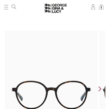
DIREKT ZUM
INHALT
ZU
PRODUKTINFORMATIONEN
SPRINGEN