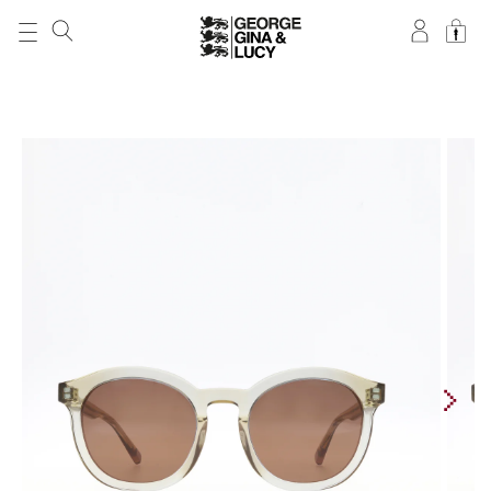
DIREKT ZUM
INHALT
ZU
PRODUKTINFORMATIONEN
SPRINGEN