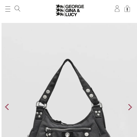
DIREKT ZUM
INHALT
ZU
PRODUKTINFORMATIONEN
SPRINGEN