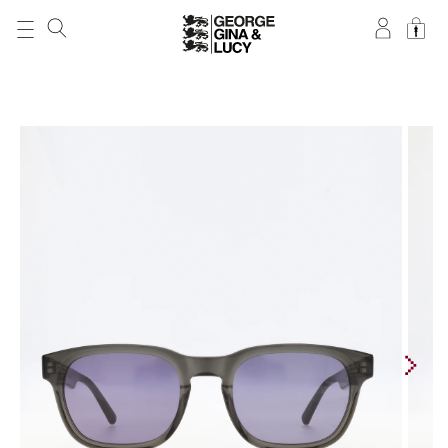
DIREKT ZUM
INHALT
ZU
PRODUKTINFORMATIONEN
SPRINGEN