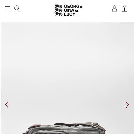
DIREKT ZUM
INHALT
ZU
PRODUKTINFORMATIONEN
SPRINGEN