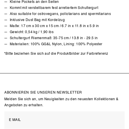
Kleine Pockets an den Seiten
Kommt mit verstellbarem fest arretiertem Schultergurt
Also suitable for ostrovegans, pollotarians and spermitarians
Inklusive Dust Bag mit Kordelzug
Maße: 17 cm x 30 cm x 15 cm / 6.7 in x 11.8 in x 5.9 in
Gewicht: 0,54 kg / 1,90 ibs
Schultergurt Riemenmaß: 35-75 cm / 13.8 in - 29.5 in
Materialien: 100% GG&L Nylon, Lining: 100% Polyester
*Bitte beziehen Sie sich auf die Produktbilder zur Farbreferenz
ABONNIEREN SIE UNSEREN NEWSLETTER
Melden Sie sich an, um Neuigkeiten zu den neuesten Kollektionen &
Angeboten zu erhalten.