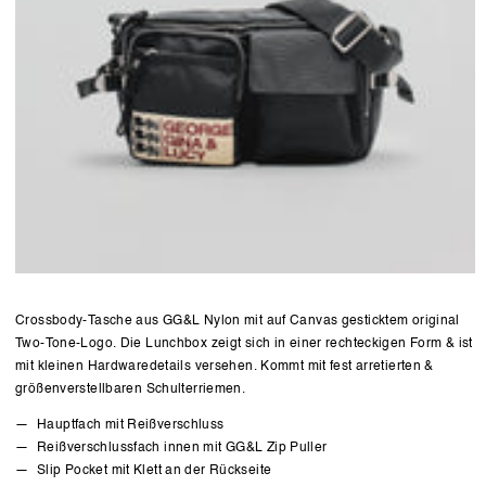
Crossbody-Tasche aus GG&L Nylon mit auf Canvas gesticktem original
Two-Tone-Logo. Die Lunchbox zeigt sich in einer rechteckigen Form & ist
mit kleinen Hardwaredetails versehen. Kommt mit fest arretierten &
größenverstellbaren Schulterriemen.
Hauptfach mit Reißverschluss
Reißverschlussfach innen mit GG&L Zip Puller
Slip Pocket mit Klett an der Rückseite