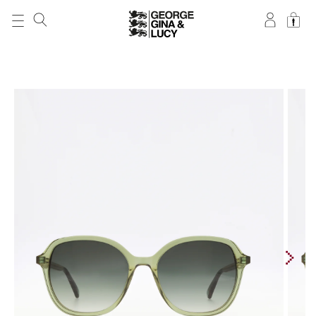
DIREKT ZUM
INHALT
ZU
PRODUKTINFORMATIONEN
SPRINGEN