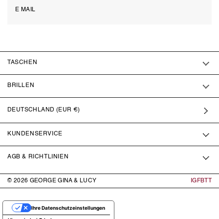
TASCHEN
BRILLEN
DEUTSCHLAND (EUR €)
KUNDENSERVICE
AGB & RICHTLINIEN
© 2026
GEORGE GINA & LUCY
IG
FB
TT
Ihre Datenschutzeinstellungen