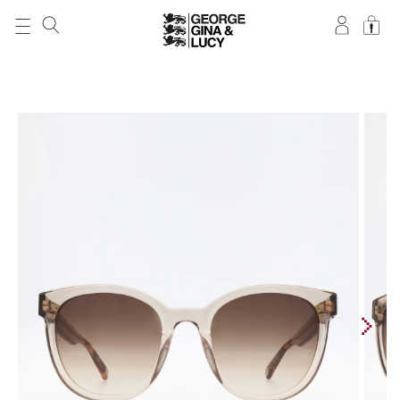
DIREKT ZUM
INHALT
ZU
PRODUKTINFORMATIONEN
SPRINGEN