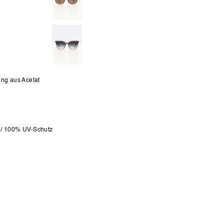
ung aus Acetat
 / 100% UV-Schutz