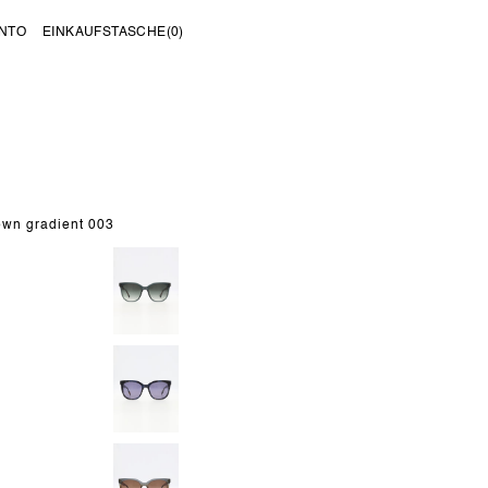
NTO
EINKAUFSTASCHE
(0)
own gradient 003