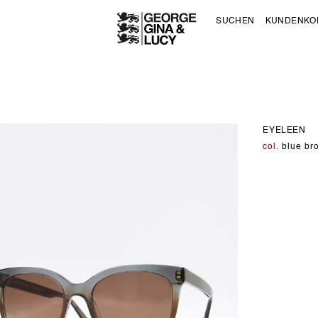
SUCHEN
KUNDENKO
EYELEEN
col.
blue br