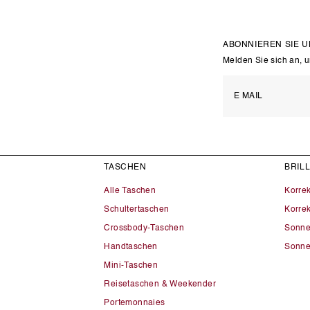
ABONNIEREN SIE 
Melden Sie sich an, 
TASCHEN
BRIL
Alle Taschen
Korre
Schultertaschen
Korrek
Crossbody-Taschen
Sonne
Handtaschen
Sonne
Mini-Taschen
Reisetaschen & Weekender
Portemonnaies