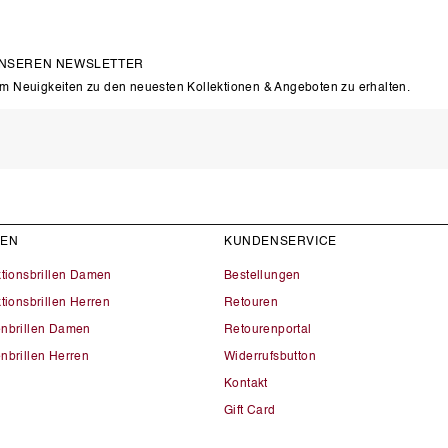
UNSEREN NEWSLETTER
um Neuigkeiten zu den neuesten Kollektionen & Angeboten zu erhalten.
LEN
KUNDENSERVICE
ktionsbrillen Damen
Bestellungen
tionsbrillen Herren
Retouren
nbrillen Damen
Retourenportal
nbrillen Herren
Widerrufsbutton
Kontakt
Gift Card