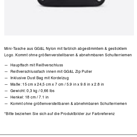
Mini-Tasche aus GG&L Nylon mit farblich abgestimmtem & gesticktem
Logo. Kommt ohne größenverstellbaren & abnehmbaren Schulterriemen
Hauptfach mit Reißverschluss
Reißverschlussfach innen mit GG&L Zip Puller
Inklusive Dust Bag mit Kordelzug
Maße: 15 cm x 24,5 cm x 7 cm / 5.9 in x 9.6 in x 2.8 in
Gewicht: 0,3 kg / 0,66 lbs
Henkel: 18 cm / 7.1 in
Kommt ohne größenverstellbaren & abnehmbaren Schulterriemen
*Bitte beziehen Sie sich auf die Produktbilder zur Farbreferenz