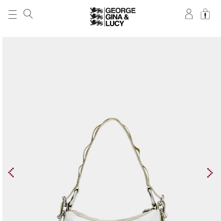
DIREKT ZUM
INHALT
ZU
PRODUKTINFORMATIONEN
SPRINGEN