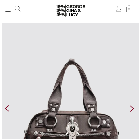
DIREKT ZUM
INHALT
ZU
PRODUKTINFORMATIONEN
SPRINGEN