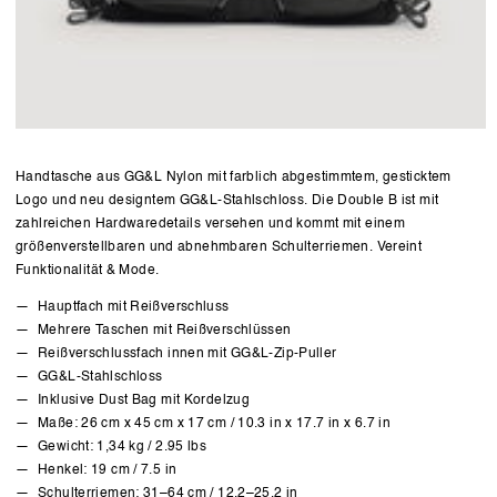
Handtasche aus GG&L Nylon mit farblich abgestimmtem, gesticktem
Logo und neu designtem GG&L-Stahlschloss. Die Double B ist mit
zahlreichen Hardwaredetails versehen und kommt mit einem
größenverstellbaren und abnehmbaren Schulterriemen. Vereint
Funktionalität & Mode.
Hauptfach mit Reißverschluss
Mehrere Taschen mit Reißverschlüssen
Reißverschlussfach innen mit GG&L-Zip-Puller
GG&L-Stahlschloss
Inklusive Dust Bag mit Kordelzug
Maße: 26 cm x 45 cm x 17 cm / 10.3 in x 17.7 in x 6.7 in
Gewicht: 1,34 kg / 2.95 lbs
Henkel: 19 cm / 7.5 in
Schulterriemen: 31–64 cm / 12.2–25.2 in