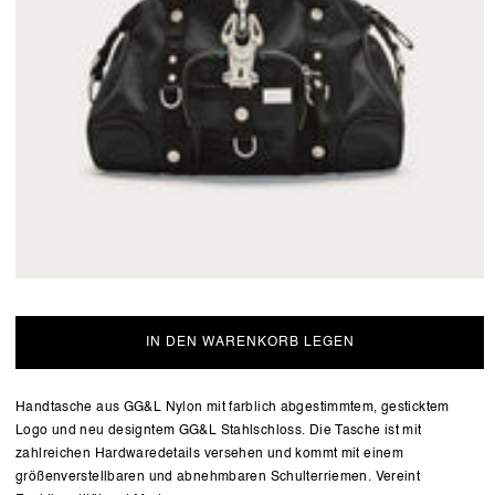
IN DEN WARENKORB LEGEN
Handtasche aus GG&L Nylon mit farblich abgestimmtem, gesticktem
Logo und neu designtem GG&L Stahlschloss. Die Tasche ist mit
zahlreichen Hardwaredetails versehen und kommt mit einem
größenverstellbaren und abnehmbaren Schulterriemen. Vereint