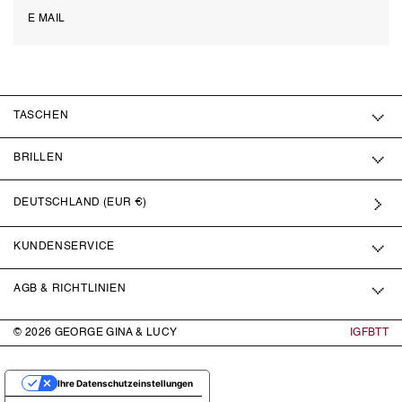
TASCHEN
BRILLEN
DEUTSCHLAND (EUR €)
KUNDENSERVICE
AGB & RICHTLINIEN
© 2026
GEORGE GINA & LUCY
IG
FB
TT
Ihre Datenschutzeinstellungen