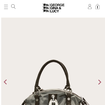
DIREKT ZUM
INHALT
ZU
PRODUKTINFORMATIONEN
SPRINGEN