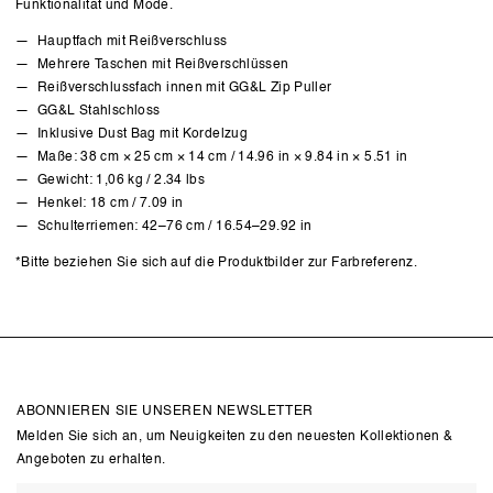
Funktionalität und Mode.
Hauptfach mit Reißverschluss
Mehrere Taschen mit Reißverschlüssen
Reißverschlussfach innen mit GG&L Zip Puller
GG&L Stahlschloss
Inklusive Dust Bag mit Kordelzug
Maße: 38 cm × 25 cm × 14 cm / 14.96 in × 9.84 in × 5.51 in
Gewicht: 1,06 kg / 2.34 lbs
Henkel: 18 cm / 7.09 in
Schulterriemen: 42–76 cm / 16.54–29.92 in
*Bitte beziehen Sie sich auf die Produktbilder zur Farbreferenz.
ABONNIEREN SIE UNSEREN NEWSLETTER
Melden Sie sich an, um Neuigkeiten zu den neuesten Kollektionen &
Angeboten zu erhalten.