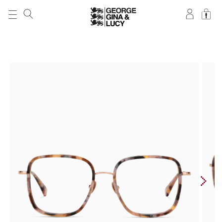
DIREKT ZUM
INHALT
ZU
PRODUKTINFORMATIONEN
SPRINGEN