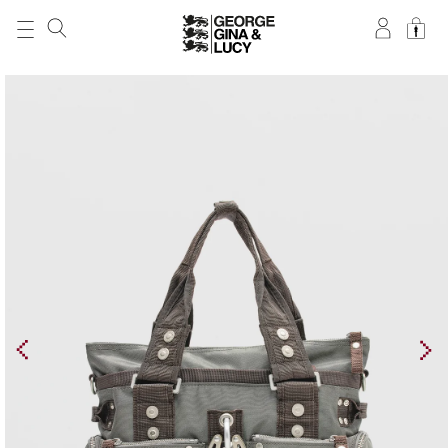
DIREKT ZUM
INHALT
ZU
PRODUKTINFORMATIONEN
SPRINGEN