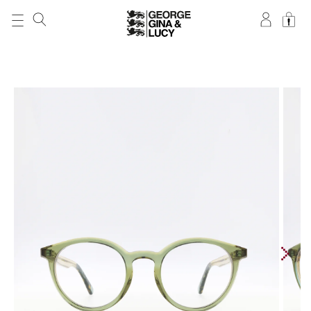
DIREKT ZUM
INHALT
ZU
PRODUKTINFORMATIONEN
SPRINGEN