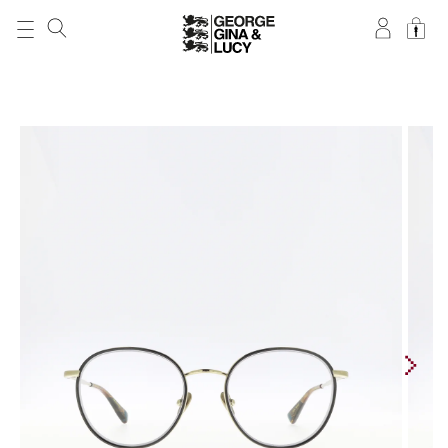
DIREKT ZUM
INHALT
ZU
PRODUKTINFORMATIONEN
SPRINGEN