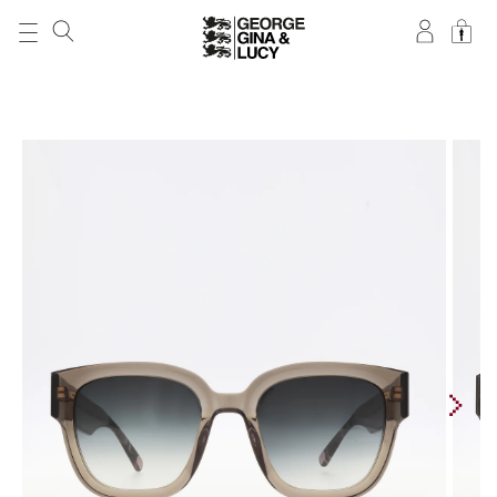
DIREKT ZUM
INHALT
ZU
PRODUKTINFORMATIONEN
SPRINGEN